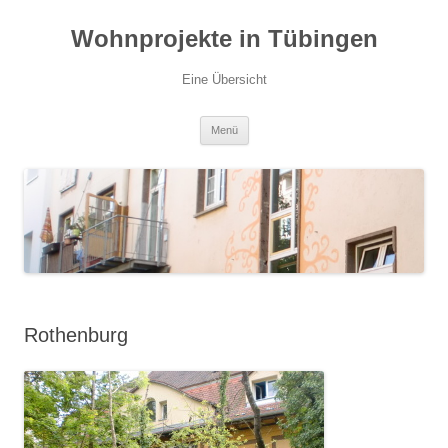
Zum
Inhalt
Wohnprojekte in Tübingen
springen
Eine Übersicht
Menü
Rothenburg