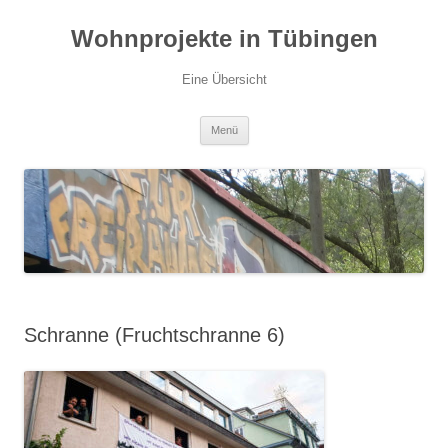
Zum
Inhalt
Wohnprojekte in Tübingen
springen
Eine Übersicht
Menü
Schranne (Fruchtschranne 6)