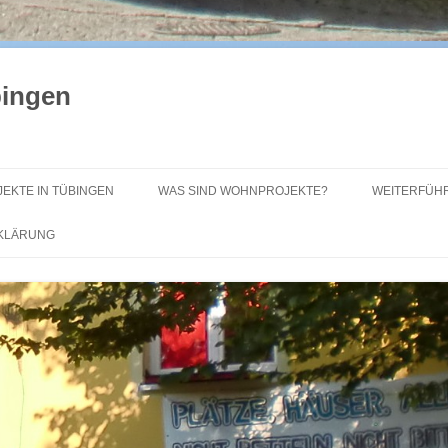
bingen
EKTE IN TÜBINGEN
WAS SIND WOHNPROJEKTE?
WEITERFÜH
RKLÄRUNG