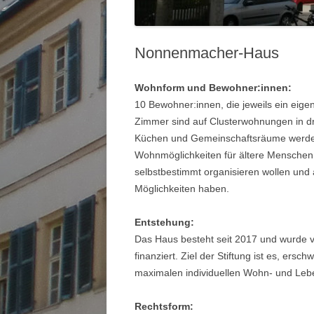
Nonnenmacher-Haus
Wohnform und Bewohner:innen:
10 Bewohner:innen, die jeweils ein eig
Zimmer sind auf Clusterwohnungen in dr
Küchen und Gemeinschaftsräume werden 
Wohnmöglichkeiten für ältere Menschen a
selbstbestimmt organisieren wollen un
Möglichkeiten haben.
Entstehung:
Das Haus besteht seit 2017 und wurde 
finanziert. Ziel der Stiftung ist es, er
maximalen individuellen Wohn- und Leb
Rechtsform: