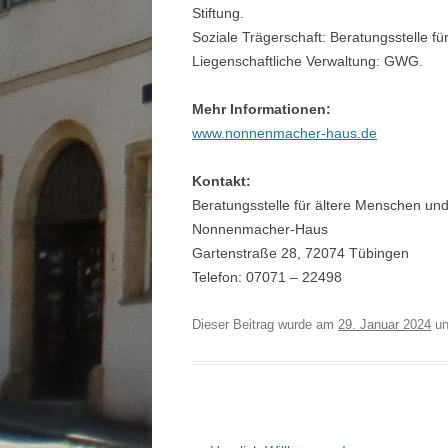
Stiftung.
Soziale Trägerschaft: Beratungsstelle f
Liegenschaftliche Verwaltung: GWG.
Mehr Informationen:
www.nonnenmacher-haus.de
Kontakt:
Beratungsstelle für ältere Menschen un
Nonnenmacher-Haus
Gartenstraße 28, 72074 Tübingen
Telefon: 07071 – 22498
Dieser Beitrag wurde am
29. Januar 2024
un