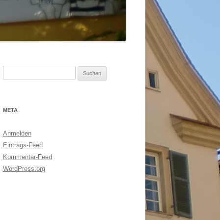
Suchen
nach:
META
Anmelden
Eintrags-Feed
Kommentar-Feed
WordPress.org