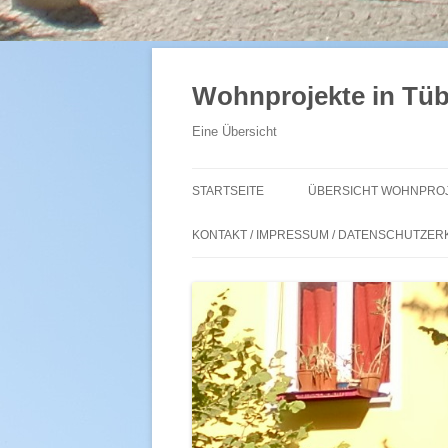
Zum
Inhalt
springen
Wohnprojekte in Tü
Eine Übersicht
STARTSEITE
ÜBERSICHT WOHNPROJ
KONTAKT / IMPRESSUM / DATENSCHUTZE