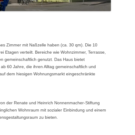
enes Zimmer mit Naßzelle haben (ca. 30 qm). Die 10
ei Etagen verteilt. Bereiche wie Wohnzimmer, Terrasse,
gemeinschaftlich genutzt. Das Haus bietet
b 60 Jahre, die ihren Alltag gemeinschaftlich und
d auf dem hiesigen Wohnungsmarkt eingeschränkte
von der Renate und Heinrich Nonnenmacher-Stiftung
schwinglichen Wohnraum mit sozialer Einbindung und einem
ensgestaltungsraum zu bieten.