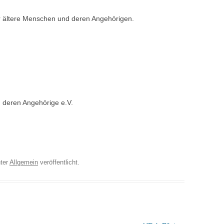
ür ältere Menschen und deren Angehörigen.
d deren Angehörige e.V.
ter
Allgemein
veröffentlicht.